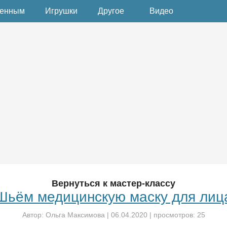
денным
Игрушки
Другое
Видео
Вернуться к мастер-классу
Шьём медицинскую маску для лиц
Автор:
Ольга Максимова
|
06.04.2020
| просмотров: 25