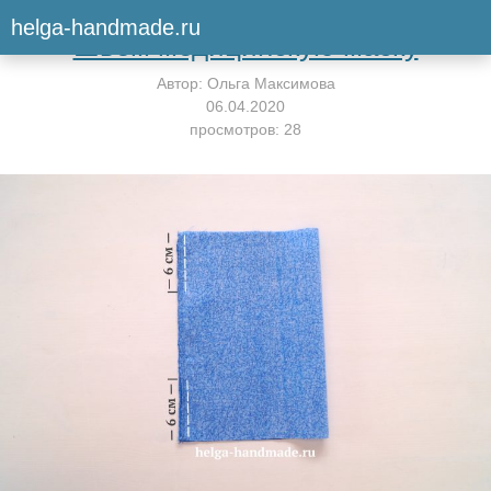
Вернуться к мастер-классу
helga-handmade.ru
Шьём медицинскую маску
Автор:
Ольга Максимова
06.04.2020
просмотров: 28