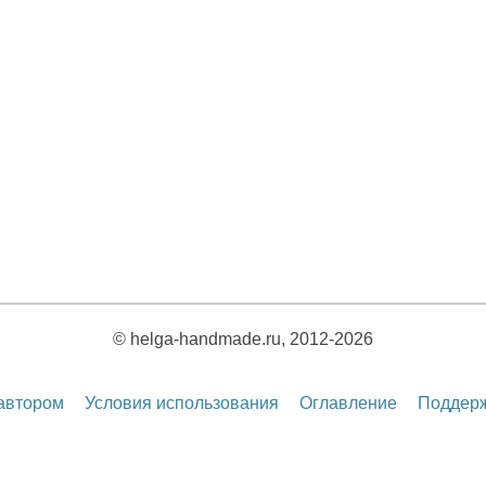
© helga-handmade.ru, 2012-2026
 автором
Условия использования
Оглавление
Поддерж