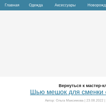
Главная
Одежда
Аксессуары
Новорож
Вернуться к мастер-к
Шью мешок для сменки 
Автор:
Ольга Максимова
|
23.08.2022
|