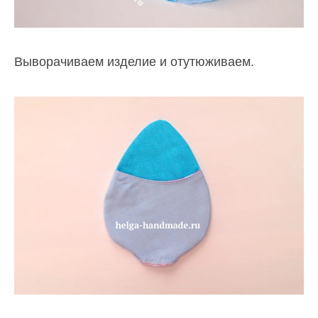
Выворачиваем изделие и отутюживаем.