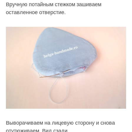
Вручную потайным стежком зашиваем
оставленное отверстие.
Выворачиваем на лицевую сторону и снова
отутюживаем. Вид сзади.