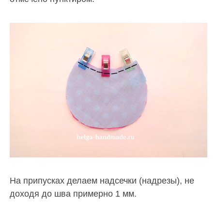
На припусках делаем надсечки (надрезы), не
доходя до шва примерно 1 мм.