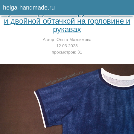
Вернуться к мастер-классу
helga-handmade.ru
Мужская футболка с рукавом реглан
и двойной обтачкой на горловине и
рукавах
Автор:
Ольга Максимова
12.03.2023
просмотров: 31