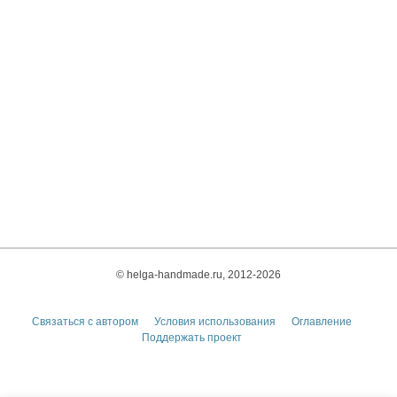
© helga-handmade.ru, 2012-2026
Связаться с автором
Условия использования
Оглавление
Поддержать проект