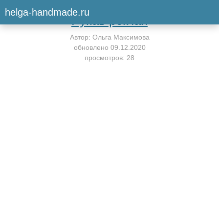
Вернуться к мастер-классу
helga-handmade.ru
Рукав реглан
Автор:
Ольга Максимова
обновлено
09.12.2020
просмотров: 28