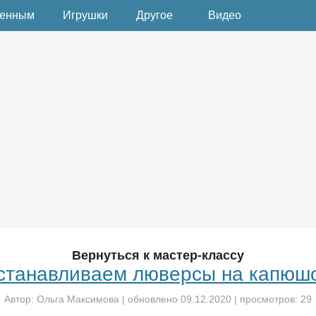
денным
Игрушки
Другое
Видео
Вернуться к мастер-классу
станавливаем люверсы на капюш
Автор:
Ольга Максимова
| обновлено
09.12.2020
| просмотров: 29