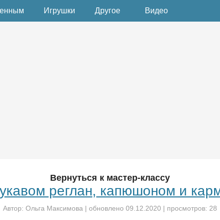
денным
Игрушки
Другое
Видео
Вернуться к мастер-классу
рукавом реглан, капюшоном и карм
Автор:
Ольга Максимова
| обновлено
09.12.2020
| просмотров: 28