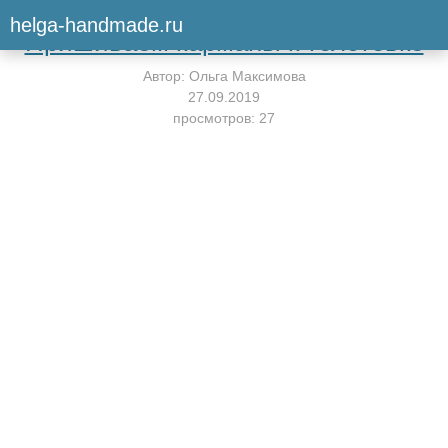
Вернуться к мастер-классу
helga-handmade.ru
Пришиваем карманы к толстовке
Автор:
Ольга Максимова
27.09.2019
просмотров: 27