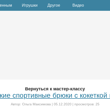
денным
Игрушки
Другое
Видео
Вернуться к мастер-классу
кие спортивные брюки с кокеткой 
Автор:
Ольга Максимова
|
05.12.2020
| просмотров: 25