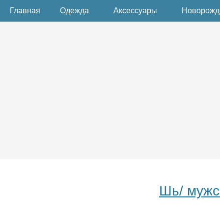
Главная
Одежда
Аксессуары
Новорож
Шь/ мужс