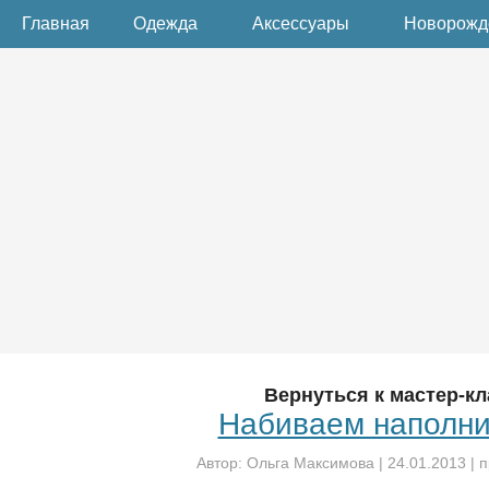
Главная
Одежда
Аксессуары
Новорож
Вернуться к мастер-кл
Набиваем наполн
Автор:
Ольга Максимова
|
24.01.2013
| 