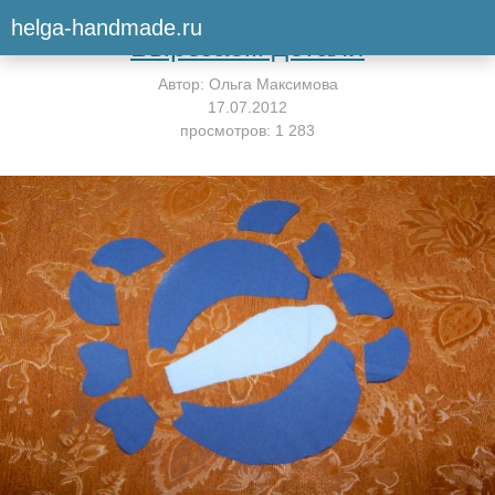
Вернуться к мастер-классу
helga-handmade.ru
Вырезаем детали
Автор:
Ольга Максимова
17.07.2012
просмотров: 1 283