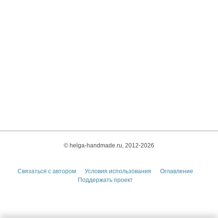
© helga-handmade.ru, 2012-2026
Связаться с автором
Условия использования
Оглавление
Поддержать проект