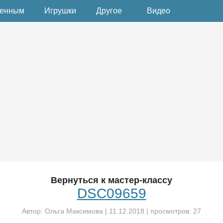
денным
Игрушки
Другое
Видео
Вернуться к мастер-классу
DSC09659
Автор:
Ольга Максимова
|
11.12.2018
| просмотров: 27