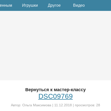
денным
Игрушки
Другое
Видео
Вернуться к мастер-классу
DSC09769
Автор:
Ольга Максимова
|
11.12.2018
| просмотров: 28