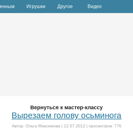
денным
Игрушки
Другое
Видео
Вернуться к мастер-классу
Вырезаем голову осьминога
Автор:
Ольга Максимова
|
12.07.2012
| просмотров: 776