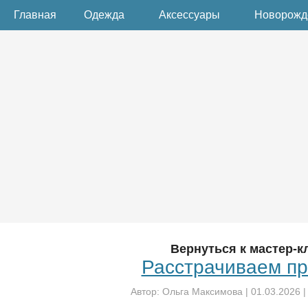
Главная
Одежда
Аксессуары
Новорож
Вернуться к мастер-к
Расстрачиваем пр
Автор:
Ольга Максимова
|
01.03.2026
|