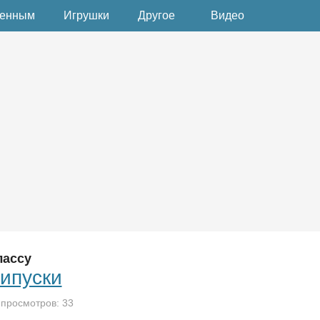
денным
Игрушки
Другое
Видео
лассу
ипуски
 просмотров: 33