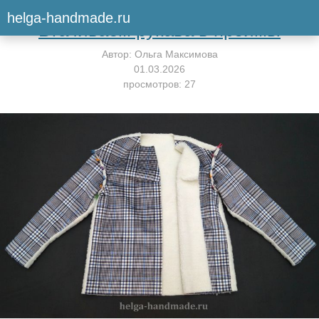
Вернуться к мастер-классу
helga-handmade.ru
Втачиваем рукава в проймы
Автор:
Ольга Максимова
01.03.2026
просмотров: 27