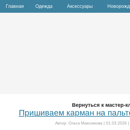
Главная
Одежда
Аксессуары
Новорож
Вернуться к мастер-к
Пришиваем карман на пальто
Автор:
Ольга Максимова
|
01.03.2026
|