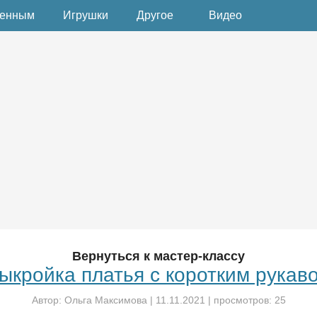
денным
Игрушки
Другое
Видео
Вернуться к мастер-классу
ыкройка платья с коротким рукав
Автор:
Ольга Максимова
|
11.11.2021
| просмотров: 25