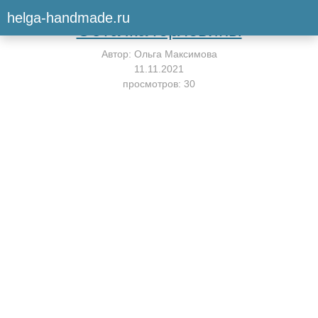
Вернуться к мастер-классу
helga-handmade.ru
Обтачка горловины
Автор:
Ольга Максимова
11.11.2021
просмотров: 30