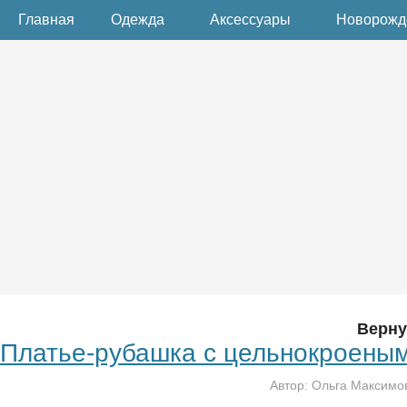
Главная
Одежда
Аксессуары
Новорож
Верну
Платье-рубашка с цельнокроеным
Автор:
Ольга Максимо