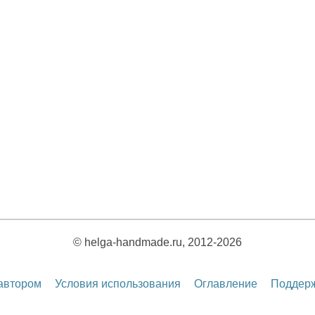
© helga-handmade.ru, 2012-2026
 автором
Условия использования
Оглавление
Поддерж