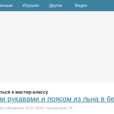
денным
Игрушки
Другое
Видео
ться к мастер-классу
и рукавами и поясом из льна в б
ва
| обновлено
15.07.2024
| просмотров: 24