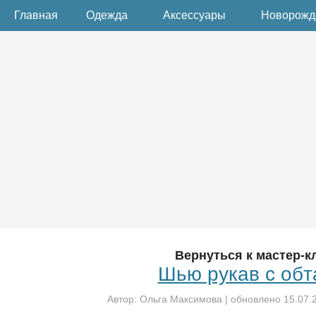
Главная
Одежда
Аксессуары
Новорож
Вернуться к мастер-к
Шью рукав с обт
Автор:
Ольга Максимова
| обновлено
15.07.