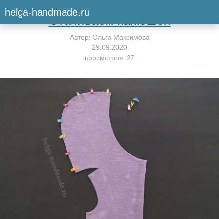
Вернуться к мастер-классу
helga-handmade.ru
Стачиваем капюшон
Автор:
Ольга Максимова
29.09.2020
просмотров: 27