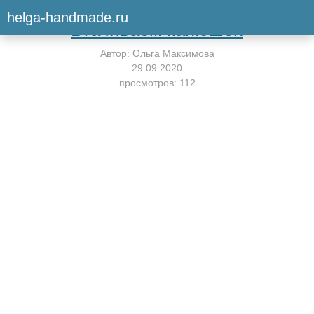
Вернуться к мастер-классу
helga-handmade.ru
Втачиваем капюшон
Автор:
Ольга Максимова
29.09.2020
просмотров: 112