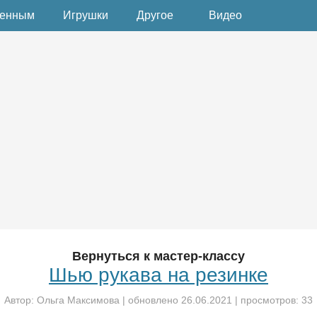
денным
Игрушки
Другое
Видео
Вернуться к мастер-классу
Шью рукава на резинке
Автор:
Ольга Максимова
| обновлено
26.06.2021
| просмотров: 33