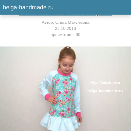
Вернуться к мастер-классу
helga-handmade.ru
Платье-свитшот с оборкой
Автор:
Ольга Максимова
23.10.2018
просмотров: 30