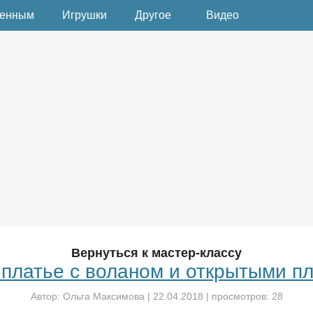
денным
Игрушки
Другое
Видео
Вернуться к мастер-классу
платье с воланом и открытыми п
Автор:
Ольга Максимова
|
22.04.2018
| просмотров: 28