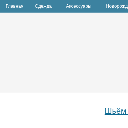
Главная
Одежда
Аксессуары
Новорож
Шьём 