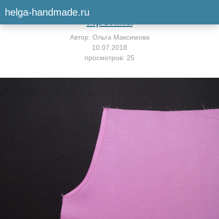
Вернуться к мастер-классу
helga-handmade.ru
Пройма
Автор:
Ольга Максимова
10.07.2018
просмотров: 25