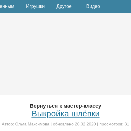
денным
Игрушки
Другое
Видео
Вернуться к мастер-классу
Выкройка шлёвки
Автор:
Ольга Максимова
| обновлено
26.02.2020
| просмотров: 31