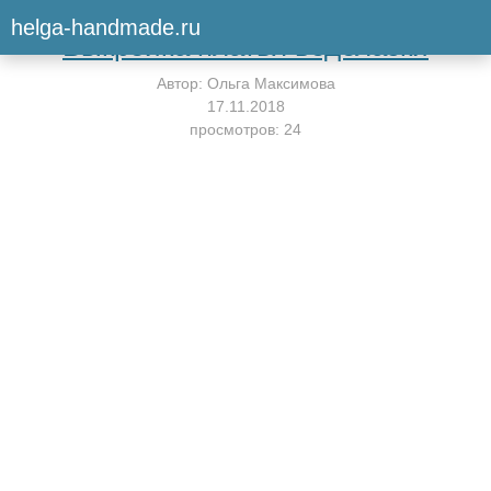
Вернуться к мастер-классу
helga-handmade.ru
Выкройка платья водолазки
Автор:
Ольга Максимова
17.11.2018
просмотров: 24