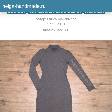
Вернуться к мастер-классу
helga-handmade.ru
Повседневное платье-водолазка
Автор:
Ольга Максимова
17.11.2018
просмотров: 29