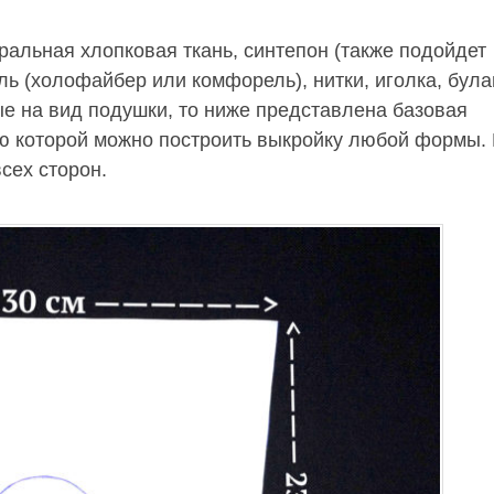
ральная хлопковая ткань, синтепон (также подойдет
ь (холофайбер или комфорель), нитки, иголка, була
ые на вид подушки, то ниже представлена базовая
 которой можно построить выкройку любой формы. 
сех сторон.