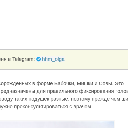
ня в Telegram:
hhm_olga
оворожденных в форме Бабочки, Мишки и Совы. Это
 предназначены для правильного фиксирования голо
оводу таких подушек разные, поэтому прежде чем ши
нужно проконсультироваться с врачом.