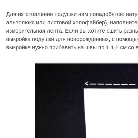
Для изготовления подушки нам понадобятся: нату
альполюкс или листовой холофайбер), наполнител
измерительная лента. Если вы хотите сшить разн
выкройка подушки для новорожденных, с помощью
выкройке нужно прибавить на швы по 1-1,5 см со в