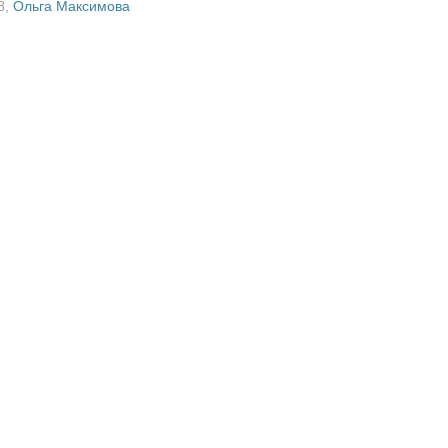
8
,
Ольга Максимова