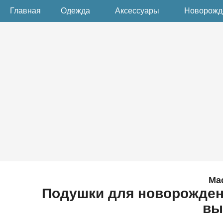
Главная
Одежда
Аксессуары
Новорож
Ма
Подушки для новорожденн
вы