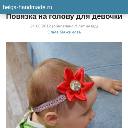
helga-handmade.ru
Мастер-класс
Повязка на голову для девочки
24.06.2012
(обновлено
8 лет
назад)
Ольга Максимова