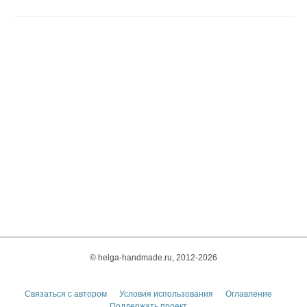
© helga-handmade.ru, 2012-2026
Связаться с автором
Условия использования
Оглавление
Поддержать проект