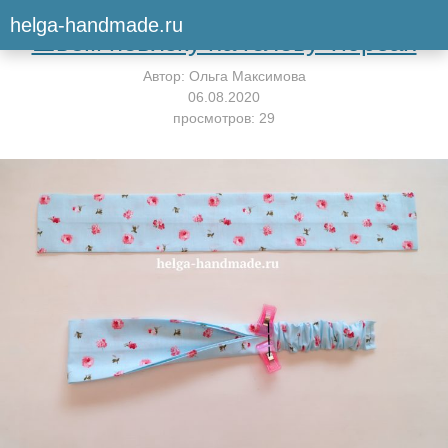
Вернуться к мастер-классу
helga-handmade.ru
Шьём повязку на голову Тюрбан
Автор:
Ольга Максимова
06.08.2020
просмотров: 29