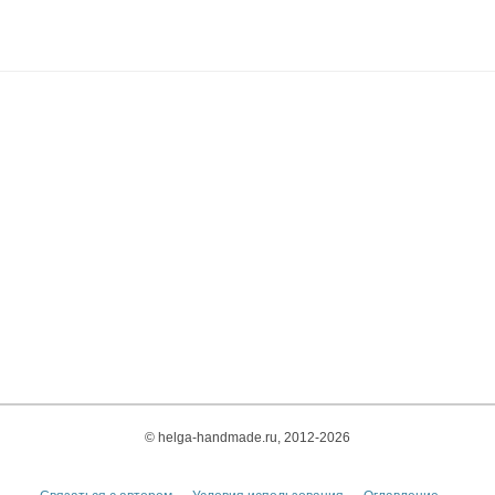
© helga-handmade.ru, 2012-2026