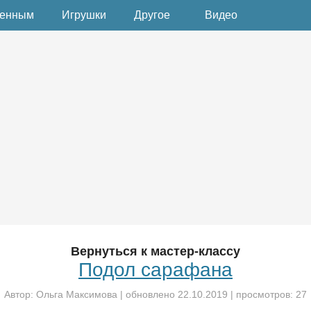
денным
Игрушки
Другое
Видео
Вернуться к мастер-классу
Подол сарафана
Автор:
Ольга Максимова
| обновлено
22.10.2019
| просмотров: 27