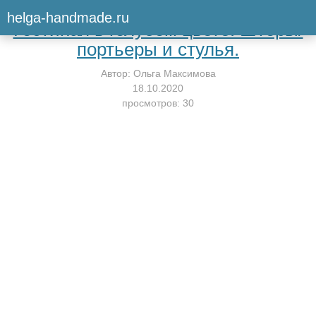
Вернуться к мастер-классу
helga-handmade.ru
Гостиная в голубом цвете. Шторы/
портьеры и стулья.
Автор:
Ольга Максимова
18.10.2020
просмотров: 30