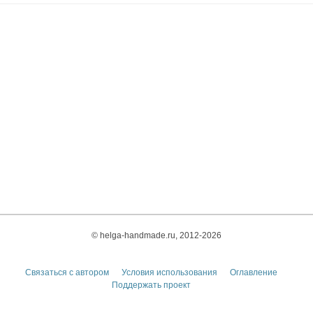
© helga-handmade.ru, 2012-2026
Связаться с автором
Условия использования
Оглавление
Поддержать проект