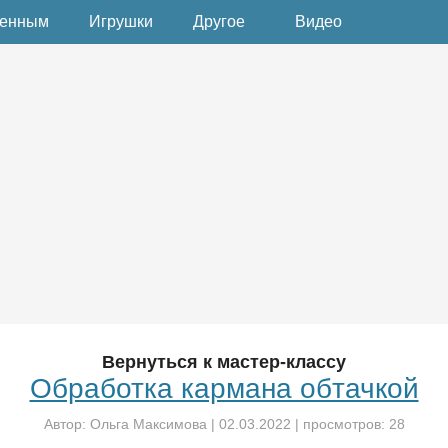
денным
Игрушки
Другое
Видео
Вернуться к мастер-классу
Обработка кармана обтачкой
Автор:
Ольга Максимова
|
02.03.2022
| просмотров: 28