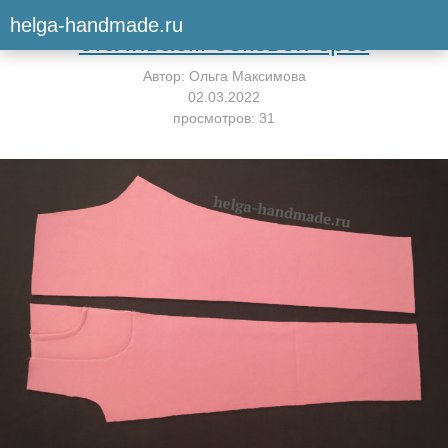
Вернуться к мастер-классу
helga-handmade.ru
стачиваем боковой срез
Автор:
Ольга Максимова
02.03.2022
просмотров: 31