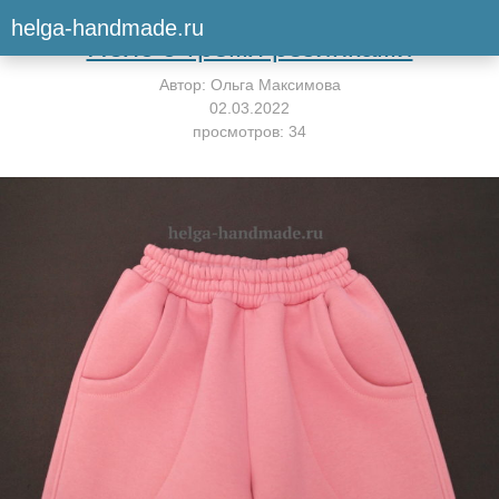
Вернуться к мастер-классу
helga-handmade.ru
Пояс с тремя резинками
Автор:
Ольга Максимова
02.03.2022
просмотров: 34