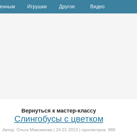
денным
Игрушки
Другое
Видео
Вернуться к мастер-классу
Слингобусы с цветком
Автор:
Ольга Максимова
|
24.01.2013
| просмотров: 988