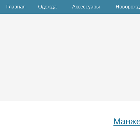
Главная
Одежда
Аксессуары
Новорож
Манже