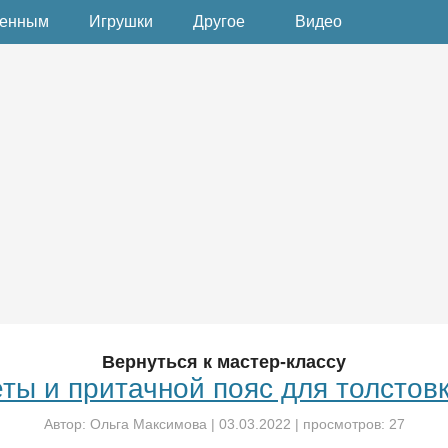
денным
Игрушки
Другое
Видео
Вернуться к мастер-классу
ты и притачной пояс для толстовк
Автор:
Ольга Максимова
|
03.03.2022
| просмотров: 27