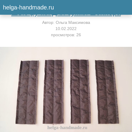
Вернуться к мастер-классу
helga-handmade.ru
Шью ручки для сумки шоппера
Автор:
Ольга Максимова
10.02.2022
просмотров: 26