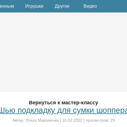
денным
Игрушки
Другое
Видео
Вернуться к мастер-классу
Шью подкладку для сумки шоппер
Автор:
Ольга Максимова
|
10.02.2022
| просмотров: 29