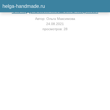
Вернуться к мастер-классу
helga-handmade.ru
Складываем мешок в карман
Автор:
Ольга Максимова
24.08.2021
просмотров: 28