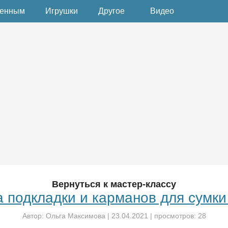
денным
Игрушки
Другое
Видео
Вернуться к мастер-классу
 подкладки и карманов для сумк
Автор:
Ольга Максимова
|
23.04.2021
| просмотров: 28