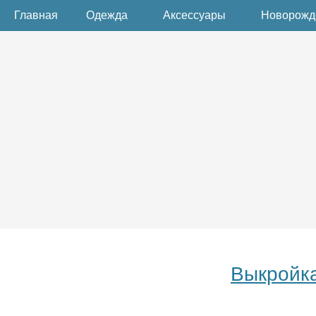
Главная
Одежда
Аксессуары
Новорож
Выкройка