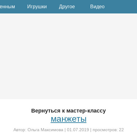
денным
Игрушки
Другое
Видео
Вернуться к мастер-классу
манжеты
Автор:
Ольга Максимова
|
01.07.2019
| просмотров: 22