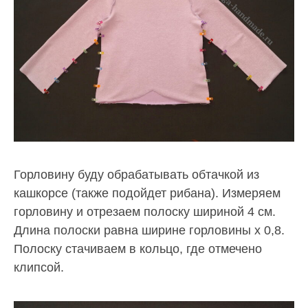
Горловину буду обрабатывать обтачкой из
кашкорсе (также подойдет рибана). Измеряем
горловину и отрезаем полоску шириной 4 см.
Длина полоски равна ширине горловины х 0,8.
Полоску стачиваем в кольцо, где отмечено
клипсой.