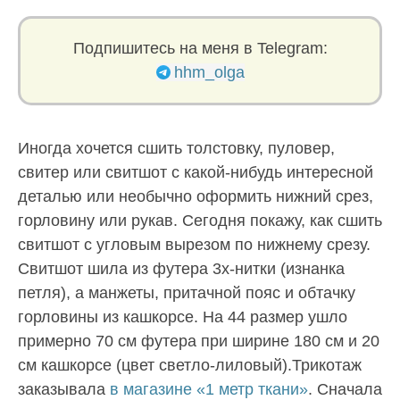
Подпишитесь на меня в Telegram:
hhm_olga
Иногда хочется сшить толстовку, пуловер,
свитер или свитшот с какой-нибудь интересной
деталью или необычно оформить нижний срез,
горловину или рукав. Сегодня покажу, как сшить
свитшот с угловым вырезом по нижнему срезу.
Свитшот шила из футера 3х-нитки (изнанка
петля), а манжеты, притачной пояс и обтачку
горловины из кашкорсе. На 44 размер ушло
примерно 70 см футера при ширине 180 см и 20
см кашкорсе (цвет светло-лиловый).Трикотаж
заказывала
в магазине «1 метр ткани»
. Сначала