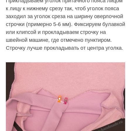
Прикладываем уголок притачного пояса лицом
к лицу к нижнему срезу так, чтоб уголок пояса
заходил за уголок среза на ширину оверлочной
строчки (примерно 5-6 мм). Фиксируем булавкой
или клипсой и прокладываем строчку на
швейной машине, где отмечено пунктиром.
Строчку лучше прокладывать от центра уголка.