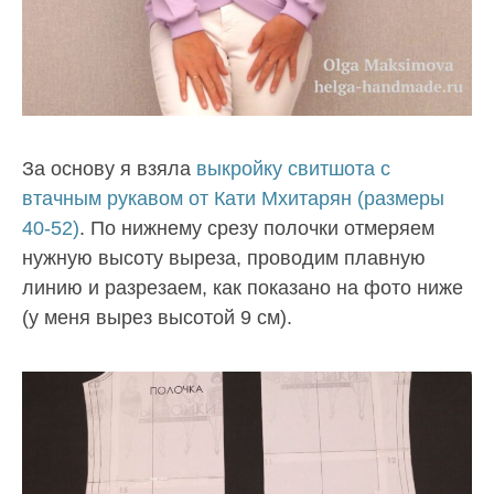
За основу я взяла
выкройку свитшота с
втачным рукавом от Кати Мхитарян (размеры
40-52)
. По нижнему срезу полочки отмеряем
нужную высоту выреза, проводим плавную
линию и разрезаем, как показано на фото ниже
(у меня вырез высотой 9 см).