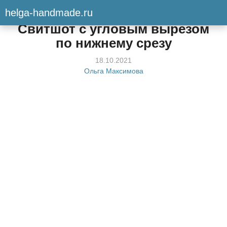
helga-handmade.ru
Мастер-класс
Свитшот с угловым вырезом
по нижнему срезу
18.10.2021
Ольга Максимова