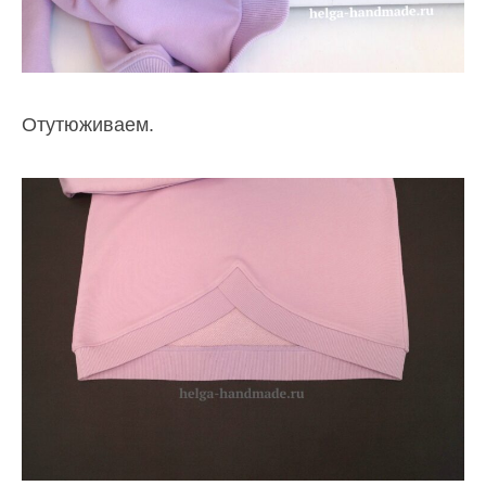
Отутюживаем.