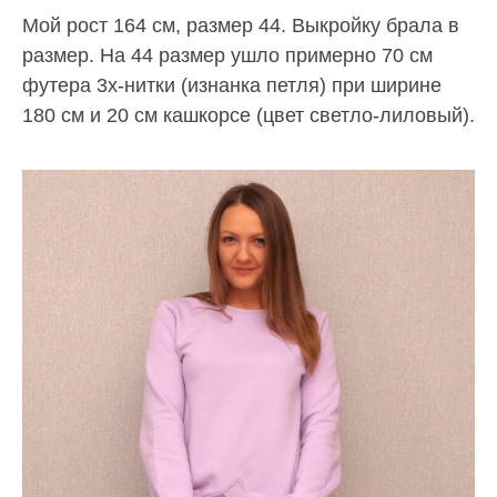
Мой рост 164 см, размер 44. Выкройку брала в
размер. На 44 размер ушло примерно 70 см
футера 3х-нитки (изнанка петля) при ширине
180 см и 20 см кашкорсе (цвет светло-лиловый).