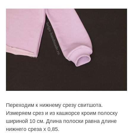
Переходим к нижнему срезу свитшота.
Измеряем срез и из кашкорсе кроим полоску
шириной 10 см. Длина полоски равна длине
нижнего среза х 0,85.