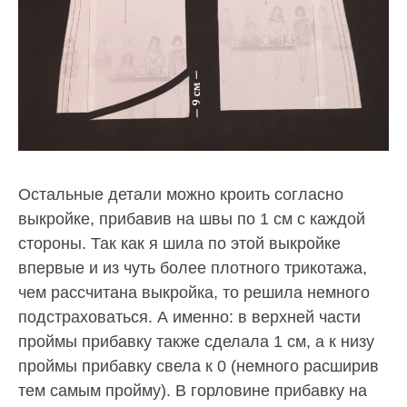
Остальные детали можно кроить согласно
выкройке, прибавив на швы по 1 см с каждой
стороны. Так как я шила по этой выкройке
впервые и из чуть более плотного трикотажа,
чем рассчитана выкройка, то решила немного
подстраховаться. А именно: в верхней части
проймы прибавку также сделала 1 см, а к низу
проймы прибавку свела к 0 (немного расширив
тем самым пройму). В горловине прибавку на