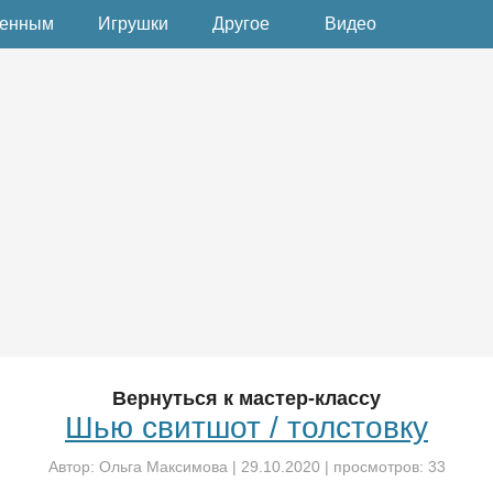
денным
Игрушки
Другое
Видео
Вернуться к мастер-классу
Шью свитшот / толстовку
Автор:
Ольга Максимова
|
29.10.2020
| просмотров: 33